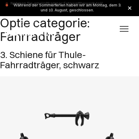
Während der Sommerferien haben wir am Montag, dem 3.
und 10. August, geschlossen.
Optie categorie:
Fahrradträger
3. Schiene für Thule-
Fahrradträger, schwarz