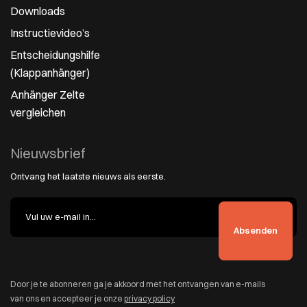
Downloads
Instructievideo’s
Entscheidungshilfe
(Klappanhänger)
Anhänger Zelte
vergleichen
Nieuwsbrief
Ontvang het laatste nieuws als eerste.
Door je te abonneren ga je akkoord met het ontvangen van e-mails
van ons en accepteer je onze
privacy policy