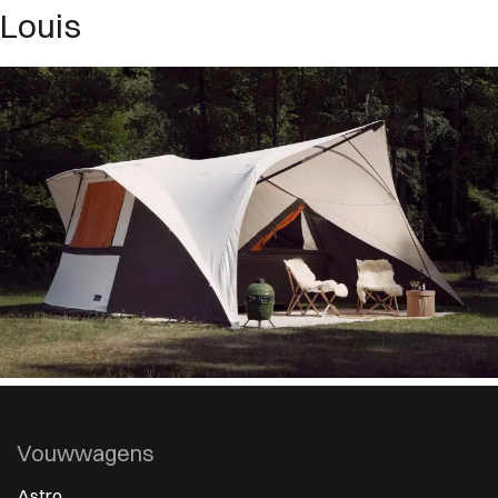
Louis
Vouwwagens
Astro