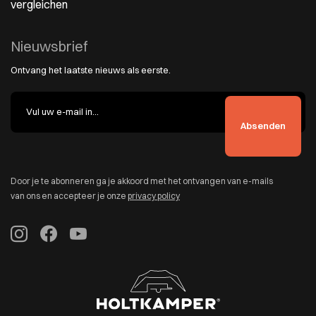
vergleichen
Nieuwsbrief
Ontvang het laatste nieuws als eerste.
Door je te abonneren ga je akkoord met het ontvangen van e-mails
van ons en accepteer je onze
privacy policy