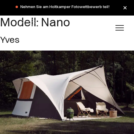
Nehmen Sie am Holtkamper Fotowettbewerb teil!
Modell:
Nano
Yves