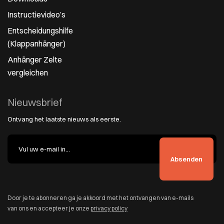
Instructievideo’s
Entscheidungshilfe
(Klappanhänger)
Anhänger Zelte
vergleichen
Nieuwsbrief
Ontvang het laatste nieuws als eerste.
Door je te abonneren ga je akkoord met het ontvangen van e-mails
van ons en accepteer je onze
privacy policy