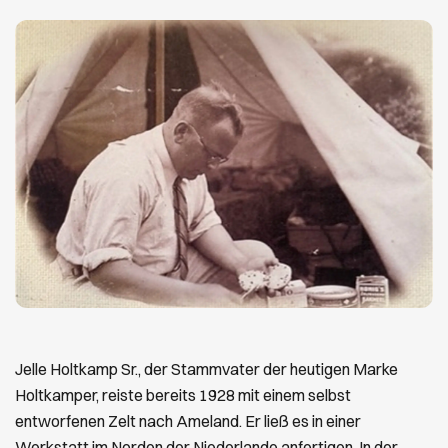
Jelle Holtkamp Sr., der Stammvater der heutigen Marke
Holtkamper, reiste bereits 1928 mit einem selbst
entworfenen Zelt nach Ameland. Er ließ es in einer
Werkstatt im Norden der Niederlande anfertigen. In der