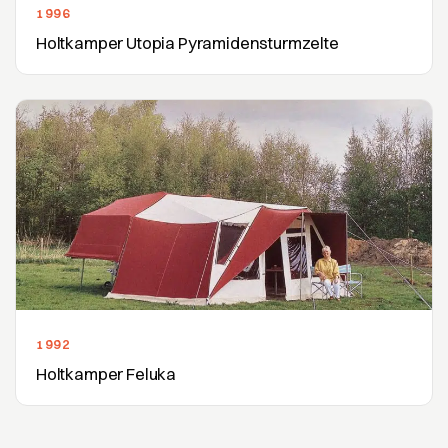
1996
Holtkamper Utopia Pyramidensturmzelte
1992
Holtkamper Feluka