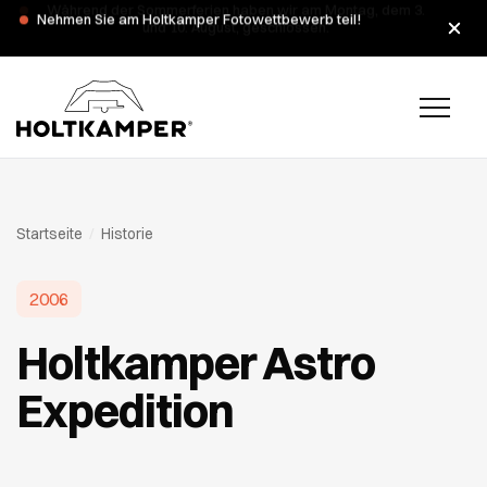
Während der Sommerferien haben wir am Montag, dem 3.
und 10. August, geschlossen.
Startseite
/
Historie
2006
Holtkamper Astro
Expedition