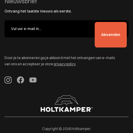
Nieuwsbrief
Ontvang het laatste nieuws als eerste.
Door je te abonneren ga je akkoord met het ontvangen van e-mails
van ons en accepteer je onze
privacy policy
Copyright © 2026 Holtkamper