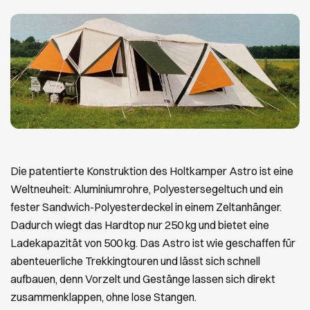
Die patentierte Konstruktion des Holtkamper Astro ist eine
Weltneuheit: Aluminiumrohre, Polyestersegeltuch und ein
fester Sandwich-Polyesterdeckel in einem Zeltanhänger.
Dadurch wiegt das Hardtop nur 250 kg und bietet eine
Ladekapazität von 500 kg. Das Astro ist wie geschaffen für
abenteuerliche Trekkingtouren und lässt sich schnell
aufbauen, denn Vorzelt und Gestänge lassen sich direkt
zusammenklappen, ohne lose Stangen.