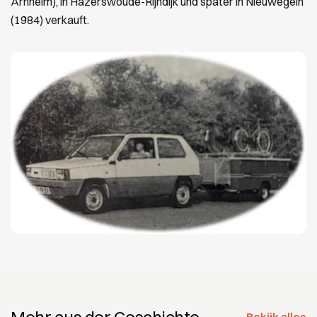
Arnheim), in Hazerswoude-Rijndijk und später in Nieuwegein
(1984) verkauft.
Mehr aus der Geschichte