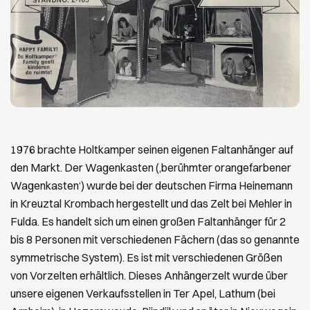
1976 brachte Holtkamper seinen eigenen Faltanhänger auf
den Markt. Der Wagenkasten (‚berühmter orangefarbener
Wagenkasten‘) wurde bei der deutschen Firma Heinemann
in Kreuztal Krombach hergestellt und das Zelt bei Mehler in
Fulda. Es handelt sich um einen großen Faltanhänger für 2
bis 8 Personen mit verschiedenen Fächern (das so genannte
symmetrische System). Es ist mit verschiedenen Größen
von Vorzelten erhältlich. Dieses Anhängerzelt wurde über
unsere eigenen Verkaufsstellen in Ter Apel, Lathum (bei