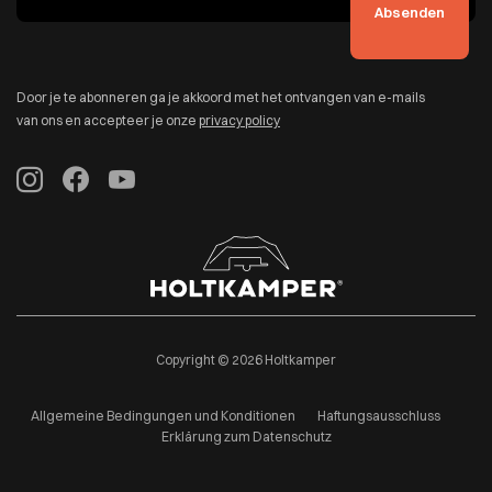
Door je te abonneren ga je akkoord met het ontvangen van e-mails
van ons en accepteer je onze
privacy policy
Copyright © 2026 Holtkamper
Allgemeine Bedingungen und Konditionen
Haftungsausschluss
Erklärung zum Datenschutz