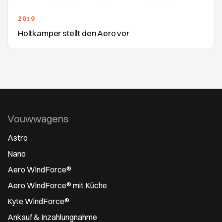
2019
Holtkamper stellt den Aero vor
Vouwwagens
Astro
Nano
Aero WindForce®
Aero WindForce® mit Küche
Kyte WindForce®
Ankauf & Inzahlungnahme