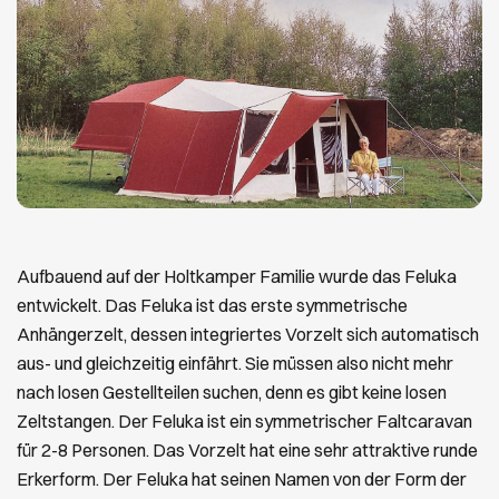
Aufbauend auf der Holtkamper Familie wurde das Feluka
entwickelt. Das Feluka ist das erste symmetrische
Anhängerzelt, dessen integriertes Vorzelt sich automatisch
aus- und gleichzeitig einfährt. Sie müssen also nicht mehr
nach losen Gestellteilen suchen, denn es gibt keine losen
Zeltstangen. Der Feluka ist ein symmetrischer Faltcaravan
für 2-8 Personen. Das Vorzelt hat eine sehr attraktive runde
Erkerform. Der Feluka hat seinen Namen von der Form der