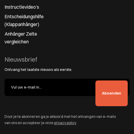
Instructievideo’s
Entscheidungshilfe
(Klappanhänger)
Anhänger Zelte
vergleichen
Nieuwsbrief
Ontvang het laatste nieuws als eerste.
Door je te abonneren ga je akkoord met het ontvangen van e-mails
van ons en accepteer je onze
privacy policy