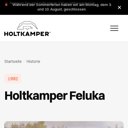
Während der Sommerferien haben wir am Montag, dem 3.
und 10. August, geschlossen.
Startseite
/
Historie
1992
Holtkamper Feluka