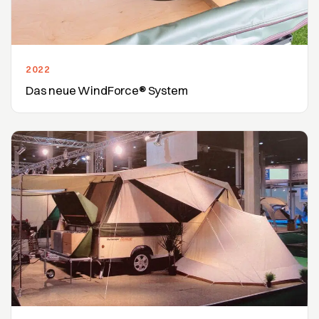
2022
Das neue WindForce® System