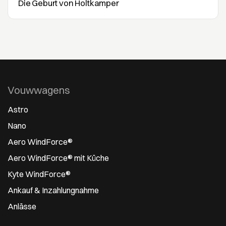
Die Geburt von Holtkamper
Vouwwagens
Astro
Nano
Aero WindForce®
Aero WindForce® mit Küche
Kyte WindForce®
Ankauf & Inzahlungnahme
Anlässe