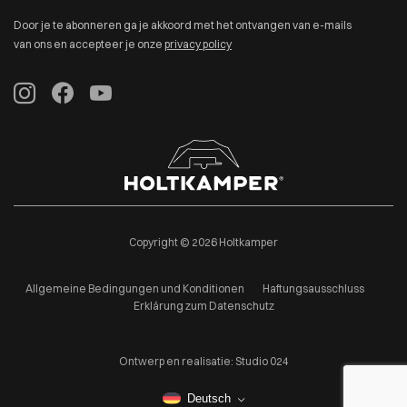
Door je te abonneren ga je akkoord met het ontvangen van e-mails
van ons en accepteer je onze
privacy policy
Copyright © 2026 Holtkamper
Allgemeine Bedingungen und Konditionen
Haftungsausschluss
Erklärung zum Datenschutz
Ontwerp en realisatie:
Studio 024
Deutsch