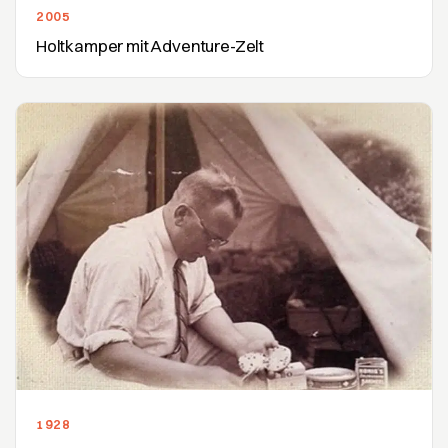
2005
Holtkamper mit Adventure-Zelt
1928