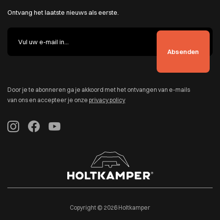
Ontvang het laatste nieuws als eerste.
Door je te abonneren ga je akkoord met het ontvangen van e-mails
van ons en accepteer je onze
privacy policy
Copyright © 2026 Holtkamper