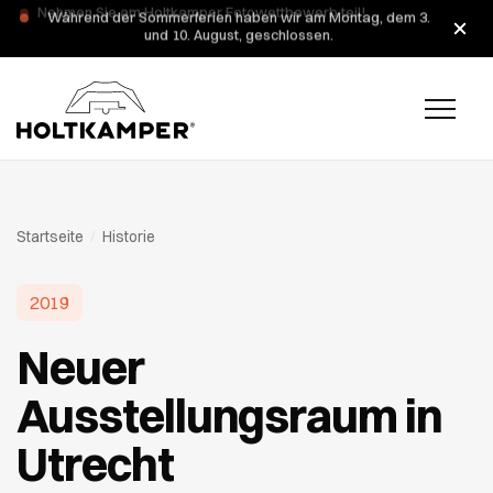
Während der Sommerferien haben wir am Montag, dem 3.
und 10. August, geschlossen.
Startseite
/
Historie
2019
Neuer
Ausstellungsraum in
Utrecht