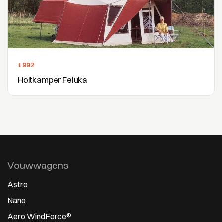
1992
Holtkamper Feluka
Vouwwagens
Astro
Nano
Aero WindForce®