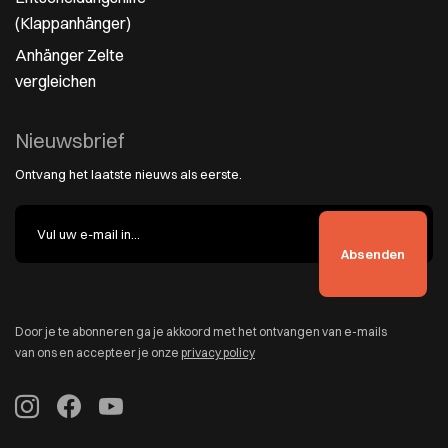
(Klappanhänger)
Anhänger Zelte
vergleichen
Nieuwsbrief
Ontvang het laatste nieuws als eerste.
Door je te abonneren ga je akkoord met het ontvangen van e-mails
van ons en accepteer je onze
privacy policy