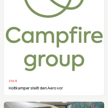
2019
Holtkamper stellt den Aero vor