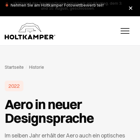
Während der Sommerferien haben wir am Montag, dem 3.
und 10. August, geschlossen.
Startseite
/
Historie
2022
Aero in neuer
Designsprache
Im selben Jahr erhält der Aero auch ein optisches