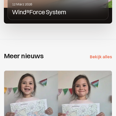
12 März 2026
Wind®Force System
Meer nieuws
Bekijk alles