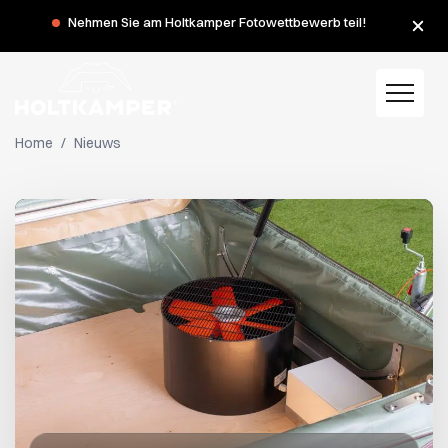
Während der Sommerferien haben wir am Montag, dem 3.
Nehmen Sie am Holtkamper Fotowettbewerb teil!
und 10. August, geschlossen.
Home
/
Nieuws