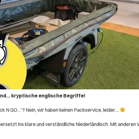
und… kryptische englische Begriffe!
 N GO…“? Nein, wir haben keinen Packservice, leider….
rsetzt ins klare und verständliche Niederländisch. Mit anderen