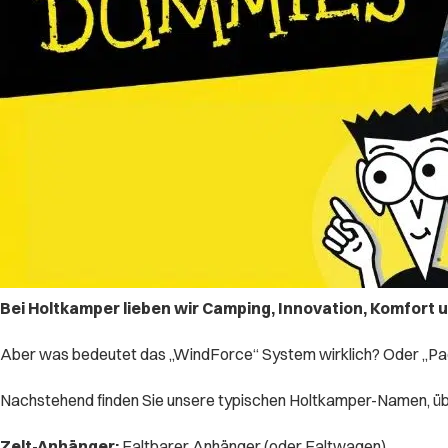
Bei Holtkamper lieben wir Camping, Innovation, Komfort 
Aber was bedeutet das „WindForce“ System wirklich? Oder „Pack
Nachstehend finden Sie unsere typischen Holtkamper-Namen, übe
Zelt-Anhänger:
Faltbarer Anhänger (oder Faltwagen).