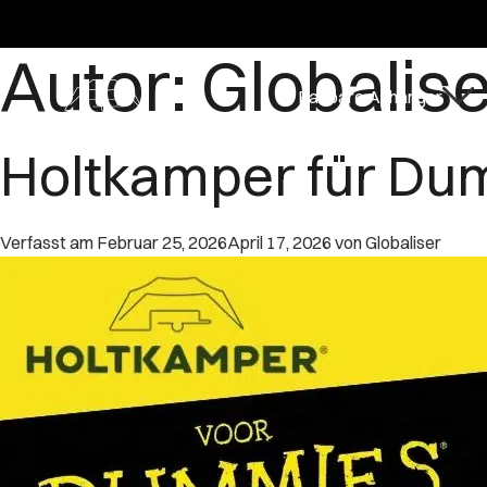
Autor:
Globalise
Faltbare Anhänger
Holtkamper für Du
Verfasst am
Februar 25, 2026
April 17, 2026
von
Globaliser