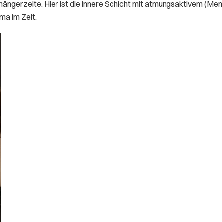
ngerzelte. Hier ist die innere Schicht mit atmungsaktivem (Mem
ma im Zelt.