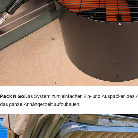
Pack N Go
Das System zum einfachen Ein- und Auspacken des An
das ganze Anhängerzelt aufzubauen.