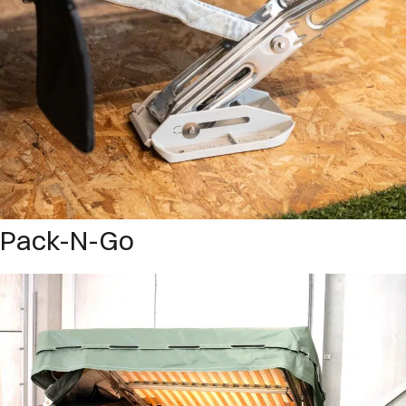
Pack-N-Go