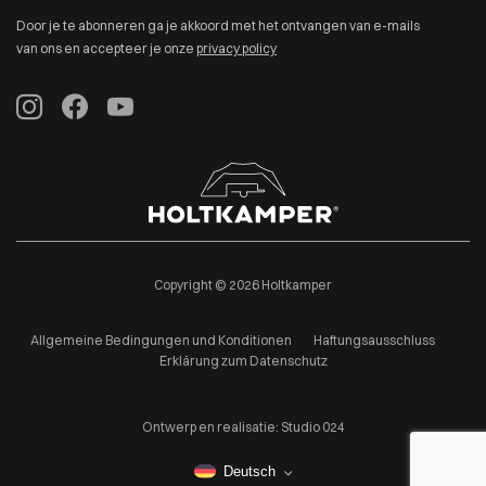
Door je te abonneren ga je akkoord met het ontvangen van e-mails
van ons en accepteer je onze
privacy policy
Copyright © 2026 Holtkamper
Allgemeine Bedingungen und Konditionen
Haftungsausschluss
Erklärung zum Datenschutz
Ontwerp en realisatie:
Studio 024
Deutsch