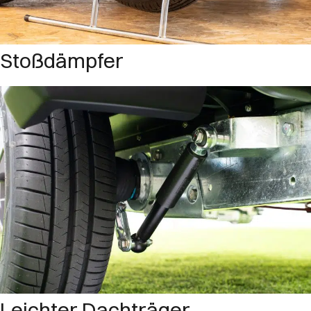
Stoßdämpfer
Leichter Dachträger