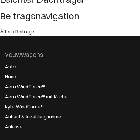
Beitragsnavigation
Ältere Beiträge
Vouwwagens
Astro
Nano
Aero WindForce®
Aero WindForce® mit Küche
Kyte WindForce®
Ankauf & Inzahlungnahme
Anlässe